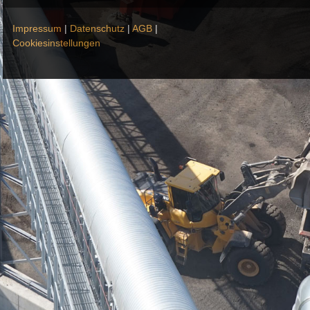
Impressum
|
Datenschutz
|
AGB
|
Cookiesinstellungen