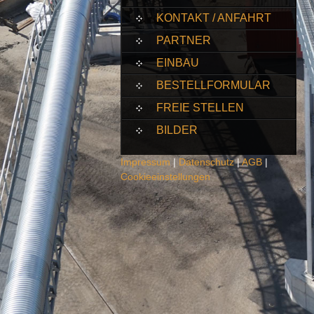
KONTAKT / ANFAHRT
PARTNER
EINBAU
BESTELLFORMULAR
FREIE STELLEN
BILDER
Impressum
|
Datenschutz
|
AGB
|
Cookieeinstellungen