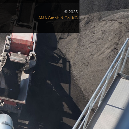
© 2025
AMA GmbH & Co. KG