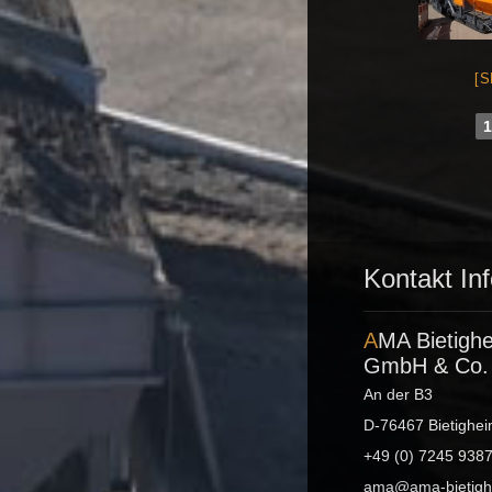
[
Kontakt In
AMA Bietigheim
GmbH & Co.
An der B3
D-76467 Bietighe
+49 (0) 7245 938
ama@ama-bietigh