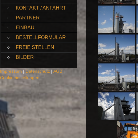
KONTAKT / ANFAHRT
PARTNER
EINBAU
BESTELLFORMULAR
FREIE STELLEN
BILDER
Impressum
|
Datenschutz
|
AGB
|
Cookieeinstellungen